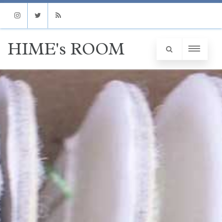
Instagram
Twitter
RSS
HIME's ROOM