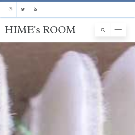
Instagram
Twitter
RSS
HIME's ROOM