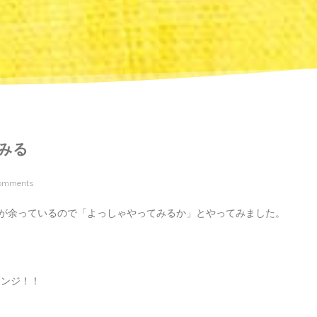
でみる
omments
が余っているので「よっしゃやってみるか」とやってみました。
レンジ！！