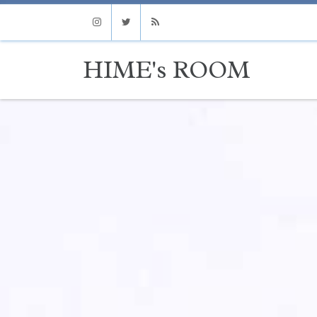
Instagram
Twitter
RSS
HIME's ROOM