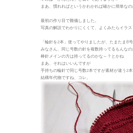
まあ、慣れればというかわかれば確かに簡単なの
最初の作り目で難儀しました。
写真の解説でわかりにくくて、よくみたらイラス
「輪針を2本」使ってやりましたが、たまたま8号
みなさん、同じ号数の針を複数持ってるもんなの
棒針メインの方は持ってるのかな～？とかね
まあ、それはいいんですが
手持ちの輪針で同じ号数2本ですが素材が違う2
結構年代物ですね、コレ。