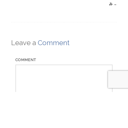
navigation
み
→
Leave a
Comment
COMMENT
NAME