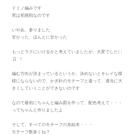
ドミノ編みです
実は初挑戦なのです
いやあ、参りました
甘かった、ほんとに甘かった
もっとラクにいけるかと考えていましたが、大変でした(；
´Д｀)
編む方向が決まっているというか、決めないとキレイな模
様にならないので、かぎ針のモチーフと違って、適当に大
きくしていくことができないのです
なので最初にちゃんと編み図を作って、配色考えて・・・
ってちゃんと作りましたよ
そして、すべてのモチーフの糸始末・・・
モチーフ数多くね？