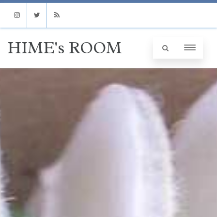
Instagram
Twitter
RSS
HIME's ROOM