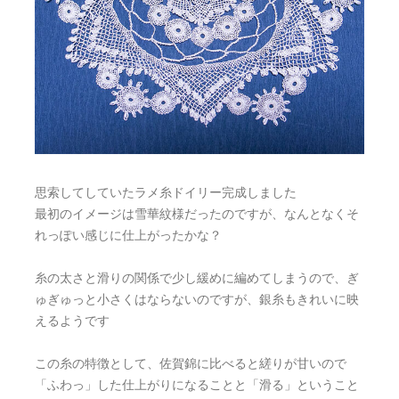
思索してしていたラメ糸ドイリー完成しました
最初のイメージは雪華紋様だったのですが、なんとなくそ
れっぽい感じに仕上がったかな？
糸の太さと滑りの関係で少し緩めに編めてしまうので、ぎ
ゅぎゅっと小さくはならないのですが、銀糸もきれいに映
えるようです
この糸の特徴として、佐賀錦に比べると縒りが甘いので
「ふわっ」した仕上がりになることと「滑る」ということ