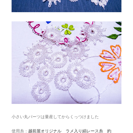
小さい丸パーツは量産してからくっつけました
使用糸：
越前屋オリジナル ラメ入り絹レース糸 約