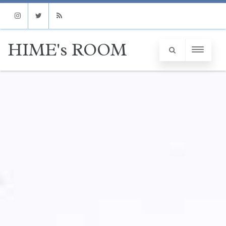
Instagram
Twitter
RSS
HIME's ROOM