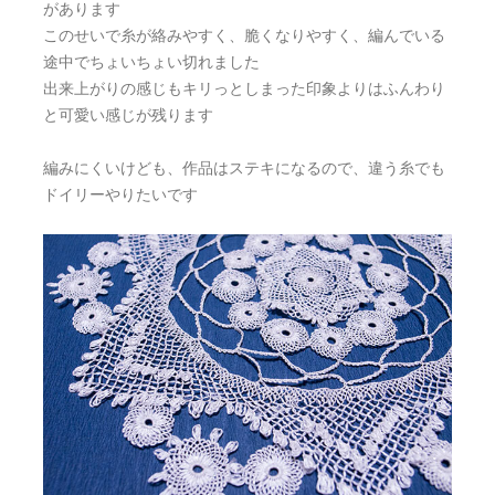
があります
このせいで糸が絡みやすく、脆くなりやすく、編んでいる
途中でちょいちょい切れました
出来上がりの感じもキリっとしまった印象よりはふんわり
と可愛い感じが残ります
編みにくいけども、作品はステキになるので、違う糸でも
ドイリーやりたいです