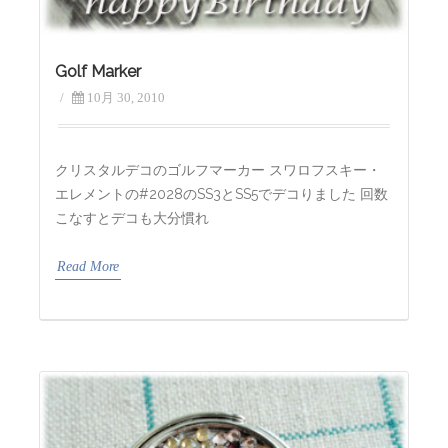
Golf Marker
/
10月 30, 2010
クリスタルデコのゴルフマーカー スワロフスキー・
エレメントの#2028のSS3とSS5でデコりました 回数
こなすとデコも大分慣れ
Read More