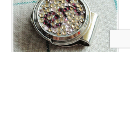
ゴルフマーカー
/
9月 4, 2010
自分はゴルフやらないんで、こういうものが存在する
のを知らなかったんですがｗ 友人のBDプレゼントに
と思ってつくりました いわゆる
Read More