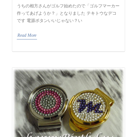
うちの相方さんがゴルフ始めたので「ゴルフマーカー
作ってあげようか？」となりました テキトウなデコ
です 電源ボタンいいじゃない？い
Read More