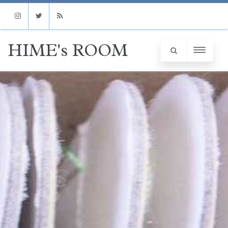
Instagram
Twitter
RSS
HIME's ROOM