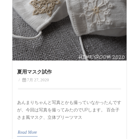
夏用マスク試作
/
7月 27, 2020
あんまりちゃんと写真とかも撮っていなかったんです
が、今回は写真を撮ってみたのでUPします。 百合子
さま風マスク、立体プリーツマス
Read More