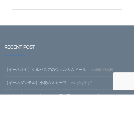
RECENT POST
【イーネオヤ】シルバニアのウェルカムドール
2026年7月25日
【イーネダンテル】小花のスカーフ
2025年3月13日
だから自作はやめられない～十四代目その3「ケース編」
2023年11月
20日
だから自作はやめられない～十四代目その2「SSDと電源編」
2023年
11月20日