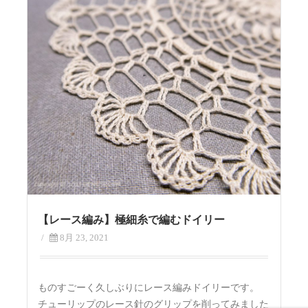
【レース編み】極細糸で編むドイリー
/
8月 23, 2021
ものすごーく久しぶりにレース編みドイリーです。
チューリップのレース針のグリップを削ってみました