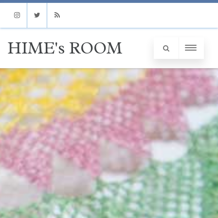
Instagram
Twitter
RSS
HIME's ROOM