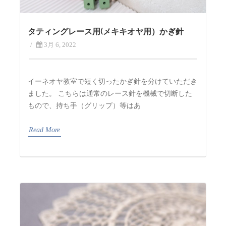
タティングレース用(メキキオヤ用）かぎ針
/
3月 6, 2022
イーネオヤ教室で短く切ったかぎ針を分けていただき
ました。 こちらは通常のレース針を機械で切断した
もので、持ち手（グリップ）等はあ
Read More