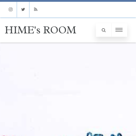
Instagram
Twitter
RSS
HIME's ROOM