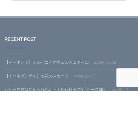
RECENT POST
【イーネオヤ】シルバニアのウェルカムドール
2026年7月25日
【イーネダンテル】小花のスカーフ
2025年3月13日
だから自作はやめられない～十四代目その3「ケース編」
2023年11月
20日
だから自作はやめられない～十四代目その2「SSDと電源編」
2023年
11月20日
CATEGORY