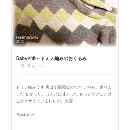
BabyKnit～ドミノ編みのおくるみ
/
7月 6, 2012
ドミノ編みです 実は初挑戦なのです いやあ、参りま
した 甘かった、ほんとに甘かった もっとラクにいけ
るかと考えていましたが、大変
Read More