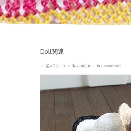
Doll関連
/
9月 5, 2011
/
お知らせ
/
0 comments