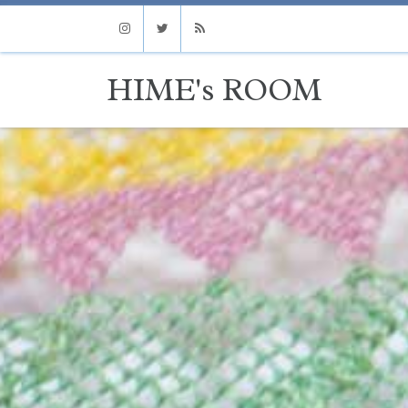
Instagram
Twitter
RSS
HIME's ROOM