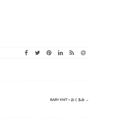
BABY KNIT～おくるみ
→