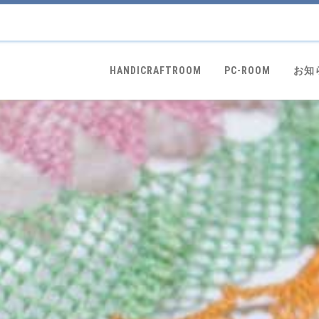
HANDICRAFTROOM
PC-ROOM
お知