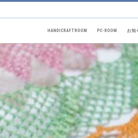
HANDICRAFTROOM
PC-ROOM
お知