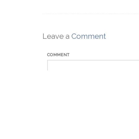
navigation
Leave a
Comment
COMMENT
NAME