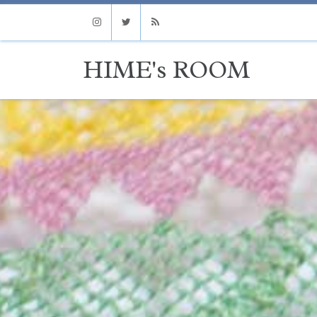
Instagram
Twitter
RSS
HIME's ROOM