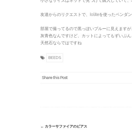
小さなサイズはネットで見つけて購入していて、
友達からのリクエストで、Ioliteを使ったペ
部屋で撮ってるので黒っぽいブルーに見えますが
灰青色なんですけど、カットによってもずいぶん
天然石ならではですね
BEEDS
Share this Post
Post
←
カラーサファイアのピアス