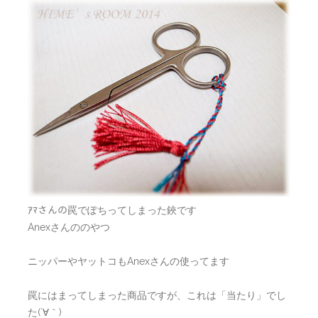
ｱﾏさんの罠でぽちってしまった鋏です
Anexさんののやつ
ニッパーやヤットコもAnexさんの使ってます
罠にはまってしまった商品ですが、これは「当たり」でし
た(´∀｀)