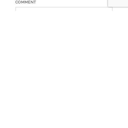
COMMENT
NAME
EMAIL
WEBSITE