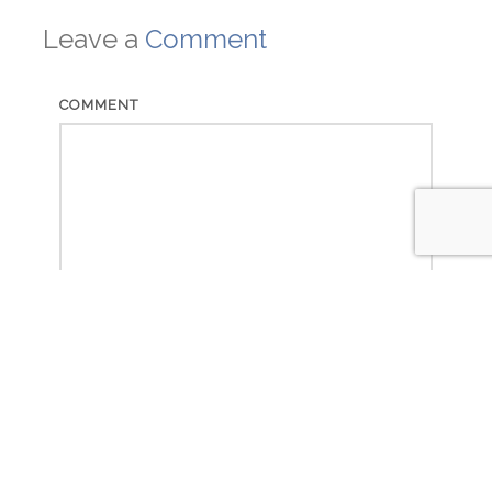
Leave a
Comment
COMMENT
NAME
EMAIL