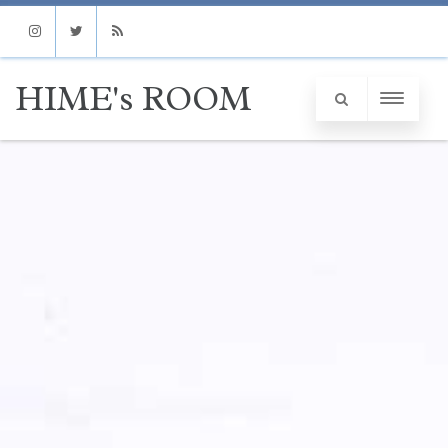
Instagram
Twitter
RSS
HIME's ROOM