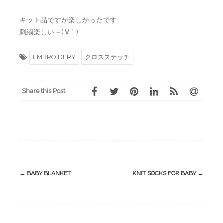
キット品ですが楽しかったです
刺繍楽しい～(´∀｀)
EMBROIDERY
クロスステッチ
Share this Post
Post
←
BABY BLANKET
KNIT SOCKS FOR BABY
→
navigation