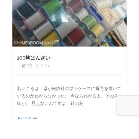
100均ばんざい
/
7月 17, 2023
若いころは、母が何故針のプラケースに番号を書いて
いるのかわからなかった。 今ならわかるよ、その意
味が。 見えないんですよ、針の刻
Read More