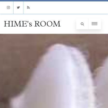
Instagram
Twitter
RSS
HIME's ROOM