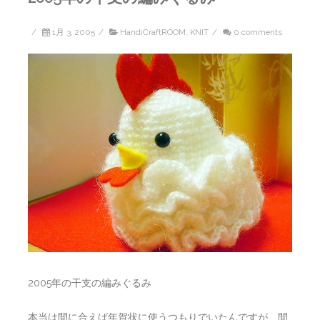
/
1月 3, 2005
/
HandiCraftROOM
,
KNIT
/
0 comments
2005年の干支の編みぐるみ
本当は間に合えば年賀状に使うつもりでいたんですが、間