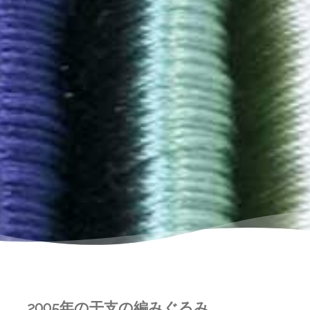
2005年の干支の編みぐるみ