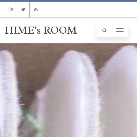
Instagram
Twitter
RSS
HIME's ROOM