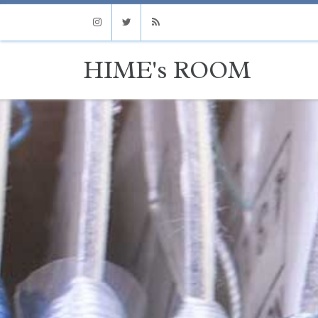
Instagram
Twitter
RSS
HIME's ROOM