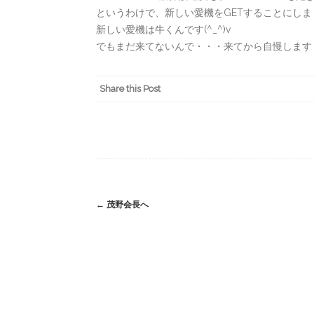
というわけで、新しい愛機をGETすることにしま
新しい愛機は牛くんです(^_^)v
でもまだ来てないんで・・・来てから自慢します
Share this Post
Post
←
茂野会長へ
navigation