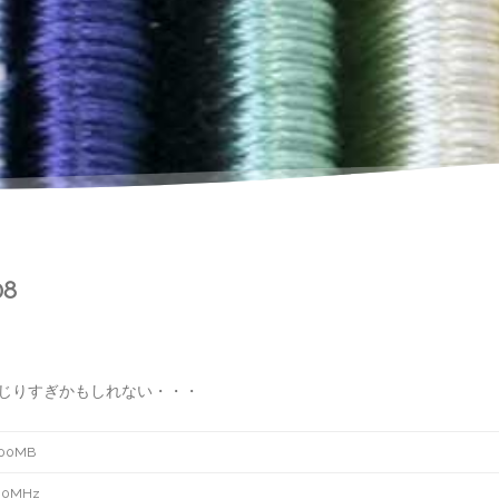
08
じりすぎかもしれない・・・
200MB
00MHz