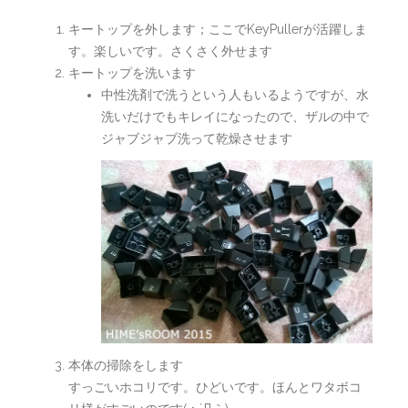
キートップを外します；ここでKeyPullerが活躍しま
す。楽しいです。さくさく外せます
キートップを洗います
中性洗剤で洗うという人もいるようですが、水
洗いだけでもキレイになったので、ザルの中で
ジャブジャブ洗って乾燥させます
本体の掃除をします
すっごいホコリです。ひどいです。ほんとワタボコ