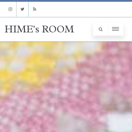
Instagram
Twitter
RSS
HIME's ROOM