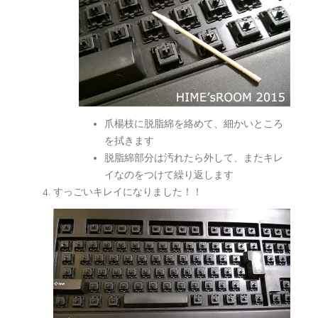
爪楊枝に脱脂綿を絡めて、細かいところ
を拭きます
脱脂綿部分は汚れたら外して、またキレ
イなのをつけて繰り返します
すっごいキレイになりました！！