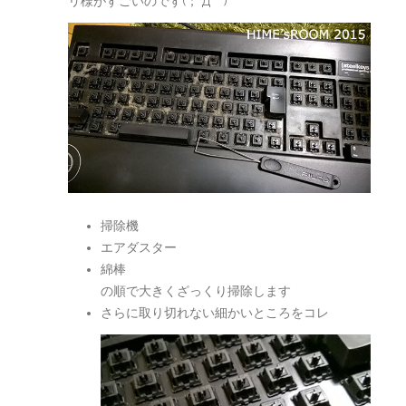
リ様がすごいのです(；´Д｀)
掃除機
エアダスター
綿棒
の順で大きくざっくり掃除します
さらに取り切れない細かいところをコレ