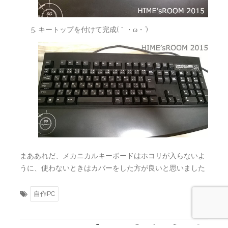
キートップを付けて完成(｀・ω・´)
まああれだ、メカニカルキーボードはホコリが入らないよ
うに、使わないときはカバーをした方が良いと思いました
自作PC