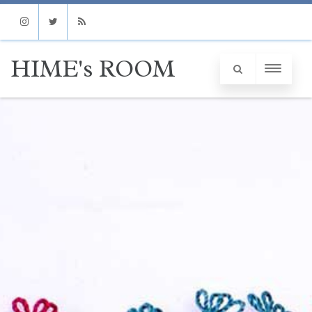
Instagram
Twitter
RSS
HIME's ROOM