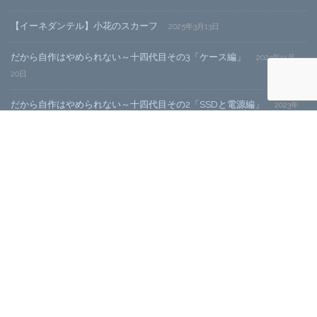
【イーネダンテル】小花のスカーフ
2025年3月13日
だから自作はやめられない～十四代目その3「ケース編」
2023年11月
20日
だから自作はやめられない～十四代目その2「SSDと電源編」
2023年
11月20日
CATEGORY
Category