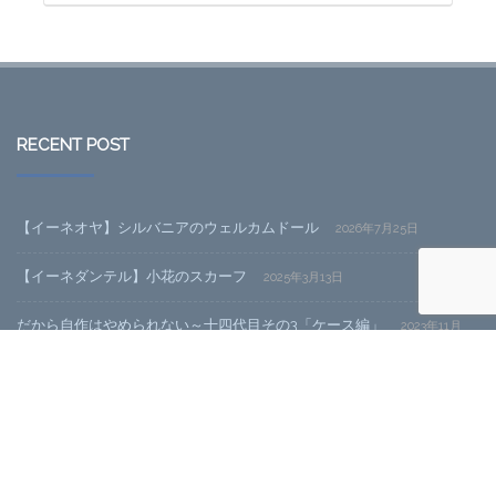
RECENT POST
【イーネオヤ】シルバニアのウェルカムドール
2026年7月25日
【イーネダンテル】小花のスカーフ
2025年3月13日
だから自作はやめられない～十四代目その3「ケース編」
2023年11月
20日
だから自作はやめられない～十四代目その2「SSDと電源編」
2023年
11月20日
CATEGORY