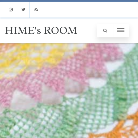
Instagram
Twitter
RSS
HIME's ROOM