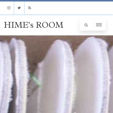
Instagram
Twitter
RSS
HIME's ROOM