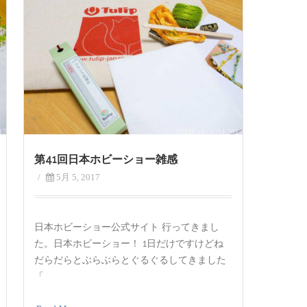
第41回日本ホビーショー雑感
/
5月 5, 2017
日本ホビーショー公式サイト 行ってきまし
た。日本ホビーショー！ 1日だけですけどね
だらだらとぶらぶらとぐるぐるしてきました
「