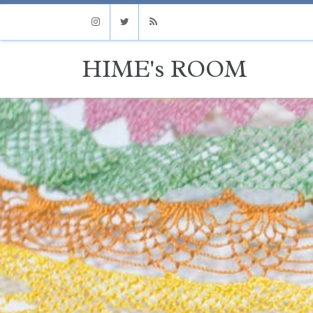
Instagram
Twitter
RSS
HIME's ROOM