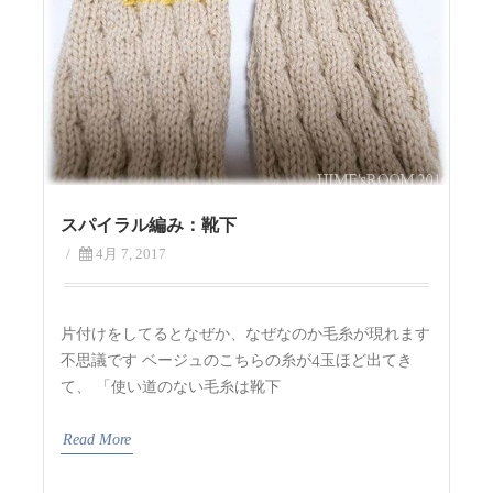
スパイラル編み：靴下
/
4月 7, 2017
片付けをしてるとなぜか、なぜなのか毛糸が現れます
不思議です ベージュのこちらの糸が4玉ほど出てき
て、 「使い道のない毛糸は靴下
Read More