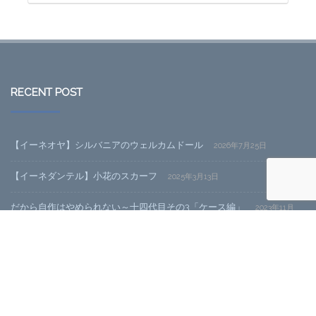
RECENT POST
【イーネオヤ】シルバニアのウェルカムドール
2026年7月25日
【イーネダンテル】小花のスカーフ
2025年3月13日
だから自作はやめられない～十四代目その3「ケース編」
2023年11月
20日
だから自作はやめられない～十四代目その2「SSDと電源編」
2023年
11月20日
CATEGORY