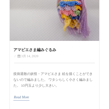
アマビエさま編みぐるみ
/
3月 14, 2020
疫病退散の妖怪・アマビエさま 絵を描くことができ
ないので編みました。 ワタシらしく小さく編みまし
た。 10円玉より少し大きい。
Read More