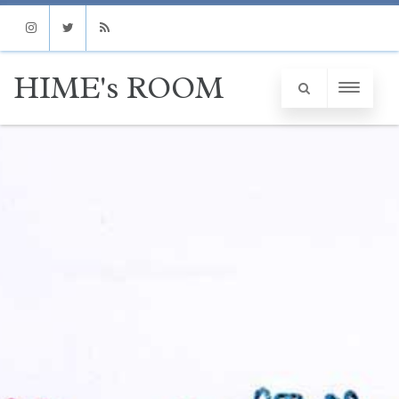
Instagram
Twitter
RSS
HIME's ROOM