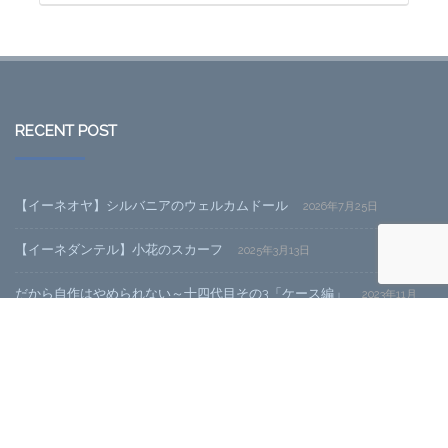
RECENT POST
【イーネオヤ】シルバニアのウェルカムドール
2026年7月25日
【イーネダンテル】小花のスカーフ
2025年3月13日
だから自作はやめられない～十四代目その3「ケース編」
2023年11月
20日
だから自作はやめられない～十四代目その2「SSDと電源編」
2023年
11月20日
CATEGORY